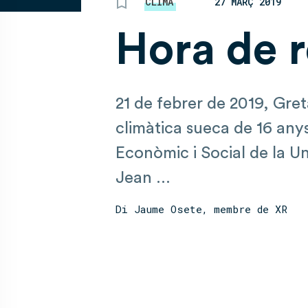
CLIMA
27 MARÇ 2019
Hora de r
21 de febrer de 2019, Gre
climàtica sueca de 16 anys
Econòmic i Social de la U
Jean ...
Di Jaume Osete, membre de XR