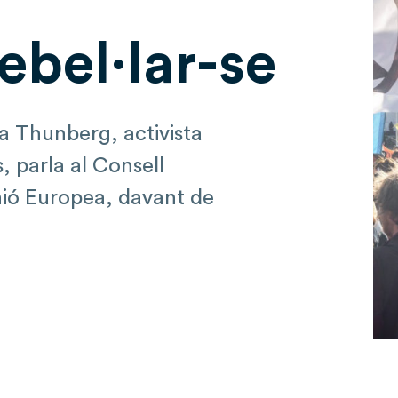
ebel·lar-se
ta Thunberg, activista
, parla al Consell
nió Europea, davant de