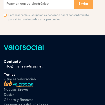
Para realizar la suscripción es necesario dar el consentimiento
para el tratamiento de datos personales
Contacto
info@finanzaseticas.net
Temas
¿Qué es valorsocial?
Noticias Breves
Dosier
Género y finanzas