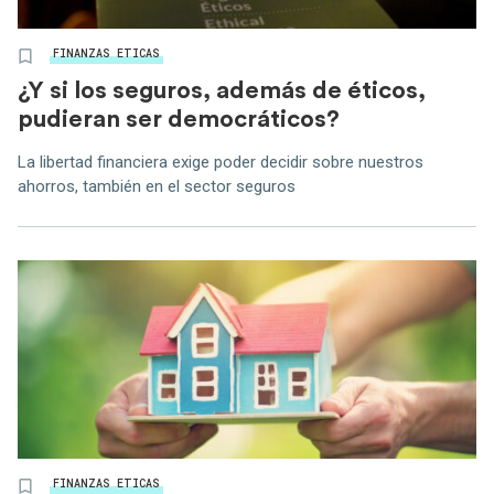
FINANZAS ETICAS
¿Y si los seguros, además de éticos,
pudieran ser democráticos?
La libertad financiera exige poder decidir sobre nuestros
ahorros, también en el sector seguros
FINANZAS ETICAS