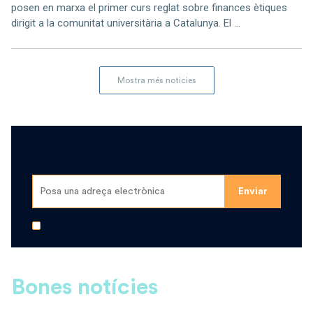
posen en marxa el primer curs reglat sobre finances ètiques
dirigit a la comunitat universitària a Catalunya. El ...
Mostra més noticies
Bones notícies