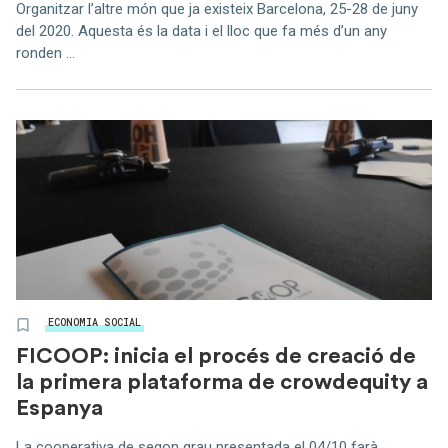
Organitzar l’altre món que ja existeix Barcelona, 25-28 de juny
del 2020. Aquesta és la data i el lloc que fa més d’un any
ronden ...
ECONOMIA SOCIAL
FICOOP: inicia el procés de creació de
la primera plataforma de crowdequity a
Espanya
La cooperativa de segon grau presentada el 04/10 farà