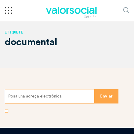
Catalán
ETIQUETE
documental