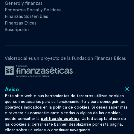
Género y finanzas
Economía Social y Solidaria
Finanzas Sostenibles
Finanzas Eticas
Suscripción
Valorsocial es un proyecto de la Fundación Finanzas Éticas
×
Aviso
Síguenos
Este sitio web o sus herramientas de terceros utilizan cookies
que son necesarias para su funcionamiento y para conseguir los
objetivos indicados en la política de cookies. Si desea saber más
o revocar su consentimiento a todas o alguna de las cookies,
puede consultar la
política de cookies
. Usted acepta el uso de
Esta obra se distribuye bajo licencia
Moze
las cookies al cerrar este banner, desplazarse por esta página,
Privacy
Cookie Policy
clicar sobre un enlace o continuar navegando.