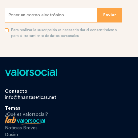
Para realizar la suscripción es necesario dar el consentimiento
para el tratamiento de datos personales
Contacto
info@finanzaseticas.net
Temas
¿Qué es valorsocial?
Noticias Breves
Dosier