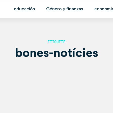
educación
Género y finanzas
economia
ETIQUETE
bones-notícies