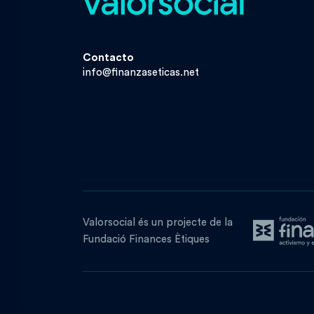
Contacto
info@finanzaseticas.net
Valorsocial és un projecte de la
Fundació Finances Ètiques