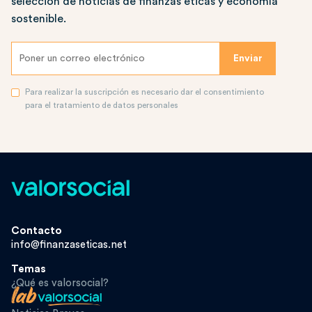
selección de noticias de finanzas éticas y economía
sostenible.
Para realizar la suscripción es necesario dar el consentimiento
para el tratamiento de datos personales
Contacto
info@finanzaseticas.net
Temas
¿Qué es valorsocial?