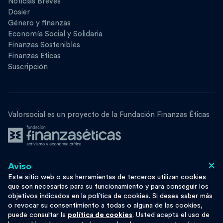
Noticias Breves
Dosier
Género y finanzas
Economía Social y Solidaria
Finanzas Sostenibles
Finanzas Eticas
Suscripción
Valorsocial es un proyecto de la Fundación Finanzas Éticas
×
Aviso
Síguenos
Este sitio web o sus herramientas de terceros utilizan cookies
que son necesarias para su funcionamiento y para conseguir los
objetivos indicados en la política de cookies. Si desea saber más
o revocar su consentimiento a todas o alguna de las cookies,
puede consultar la
política de cookies
. Usted acepta el uso de
Esta obra se distribuye bajo licencia
Moze