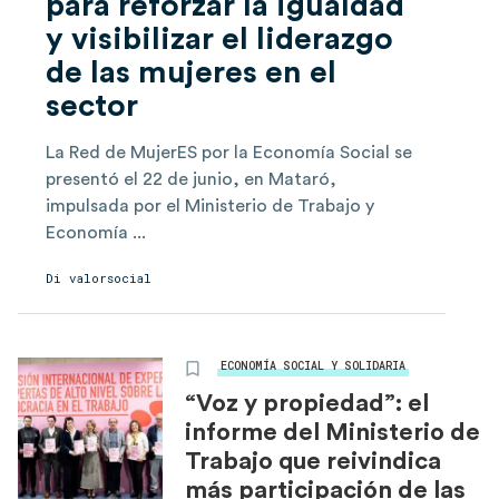
para reforzar la igualdad
y visibilizar el liderazgo
de las mujeres en el
sector
La Red de MujerES por la Economía Social se
presentó el 22 de junio, en Mataró,
impulsada por el Ministerio de Trabajo y
Economía ...
Di
valorsocial
ECONOMÍA SOCIAL Y SOLIDARIA
“Voz y propiedad”: el
informe del Ministerio de
Trabajo que reivindica
más participación de las