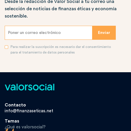
Desde la redacción de Valor Social a tu correo una
selección de noticias de finanzas éticas y economía
sostenible.
Para realizar la suscripción es necesario dar el consentimiento
para el tratamiento de datos personales
Contacto
info@finanzaseticas.net
Temas
¿Qué es valorsocial?