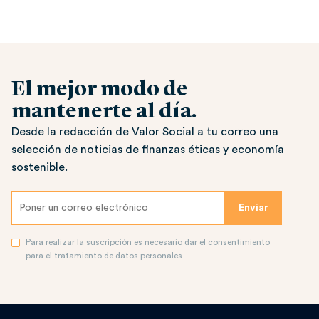
El mejor modo de
mantenerte al día.
Desde la redacción de Valor Social a tu correo una
selección de noticias de finanzas éticas y economía
sostenible.
Para realizar la suscripción es necesario dar el consentimiento
para el tratamiento de datos personales