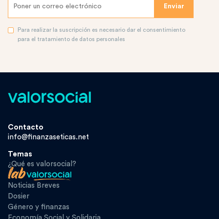
Para realizar la suscripción es necesario dar el consentimiento
para el tratamiento de datos personales
Contacto
info@finanzaseticas.net
Temas
¿Qué es valorsocial?
Noticias Breves
Dosier
Género y finanzas
Economía Social y Solidaria