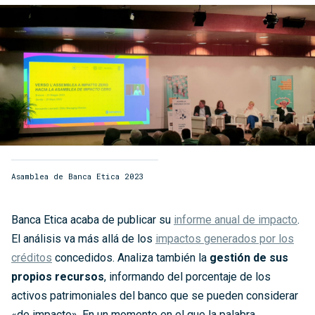
Asamblea de Banca Etica 2023
Banca Etica acaba de publicar su
informe anual de impacto
.
El análisis va más allá de los
impactos generados por los
créditos
concedidos. Analiza también la
gestión de sus
propios recursos
, informando del porcentaje de los
activos patrimoniales del banco que se pueden considerar
«de impacto». En un momento en el que la palabra