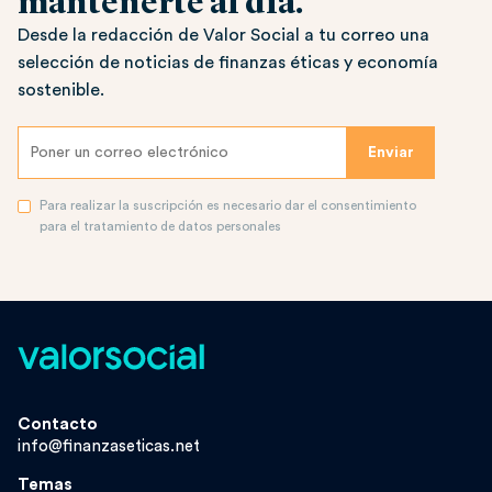
mantenerte al día.
Desde la redacción de Valor Social a tu correo una
selección de noticias de finanzas éticas y economía
sostenible.
Para realizar la suscripción es necesario dar el consentimiento
para el tratamiento de datos personales
Contacto
info@finanzaseticas.net
Temas