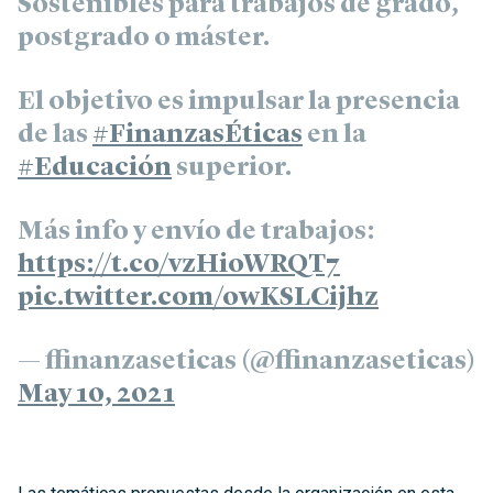
Sostenibles para trabajos de grado,
postgrado o máster.
El objetivo es impulsar la presencia
de las
#FinanzasÉticas
en la
#Educación
superior.
Más info y envío de trabajos:
https://t.co/vzHioWRQT7
pic.twitter.com/owKSLCijhz
— ffinanzaseticas (@ffinanzaseticas)
May 10, 2021