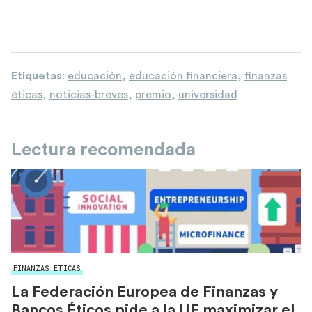
Etiquetas
:
educación
,
educación financiera
,
finanzas
éticas
,
noticias-breves
,
premio
,
universidad
Lectura recomendada
FINANZAS ETICAS
La Federación Europea de Finanzas y
Bancos Éticos pide a la UE maximizar el