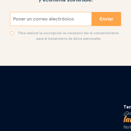
Para realizar la suscripción es necesario dar el consentimiento
para el tratamiento de datos personales
Te
¿Qu
Not