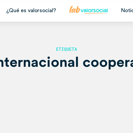
¿Qué es valorsocial?
Noti
ETIQUETA
nternacional cooper