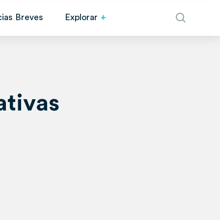
cias Breves
Explorar
ativas