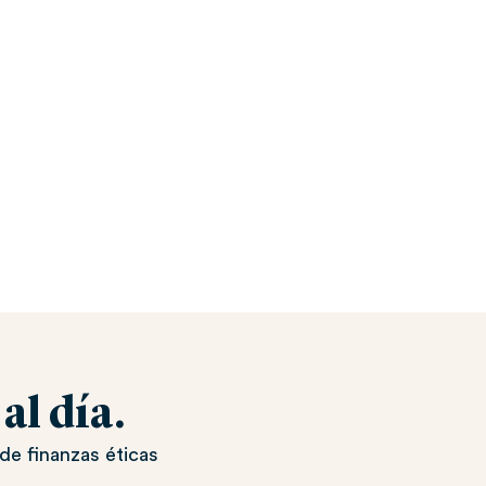
l día.
de finanzas éticas