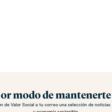
jor modo de mantenerte a
n de Valor Social a tu correo una selección de noticias 
y economía sostenible.