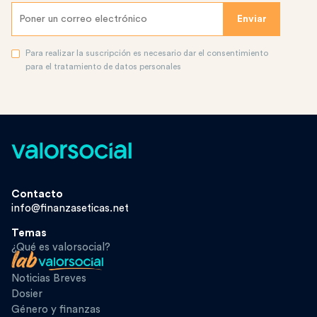
Para realizar la suscripción es necesario dar el consentimiento
para el tratamiento de datos personales
Contacto
info@finanzaseticas.net
Temas
¿Qué es valorsocial?
Noticias Breves
Dosier
Género y finanzas