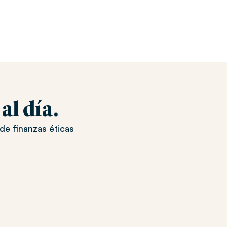
l día.
de finanzas éticas