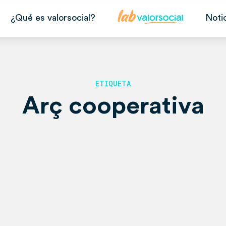
¿Qué es valorsocial?
Noti
ETIQUETA
Arç cooperativa