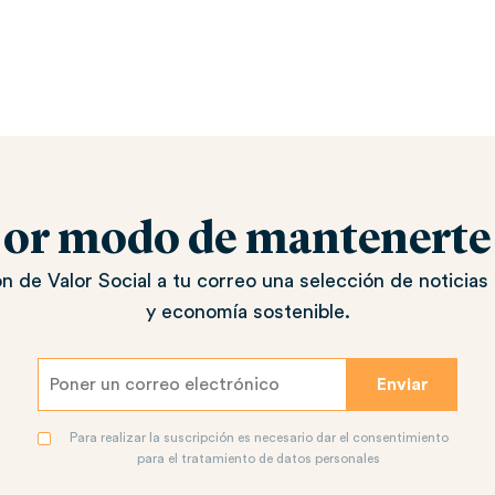
jor modo de mantenerte a
n de Valor Social a tu correo una selección de noticias 
y economía sostenible.
Para realizar la suscripción es necesario dar el consentimiento
para el tratamiento de datos personales