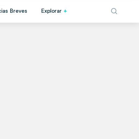
cias Breves
Explorar