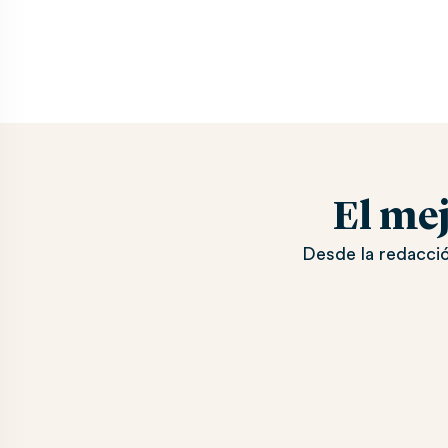
El me
Desde la redacció