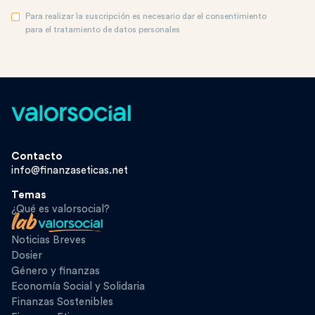
Para realizar la suscripción es necesario dar el consentimiento
para el tratamiento de datos personales
Contacto
info@finanzaseticas.net
Temas
¿Qué es valorsocial?
Noticias Breves
Dosier
Género y finanzas
Economía Social y Solidaria
Finanzas Sostenibles