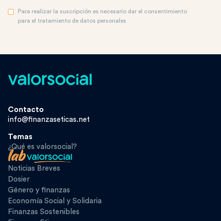
Para realizar la suscripción es necesario dar el consentimiento
para el tratamiento de datos personales
Contacto
info@finanzaseticas.net
Temas
¿Qué es valorsocial?
Noticias Breves
Dosier
Género y finanzas
Economía Social y Solidaria
Finanzas Sostenibles