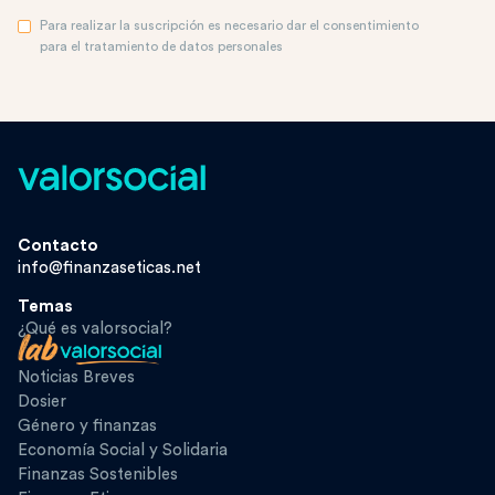
Para realizar la suscripción es necesario dar el consentimiento
para el tratamiento de datos personales
Contacto
info@finanzaseticas.net
Temas
¿Qué es valorsocial?
Noticias Breves
Dosier
Género y finanzas
Economía Social y Solidaria
Finanzas Sostenibles