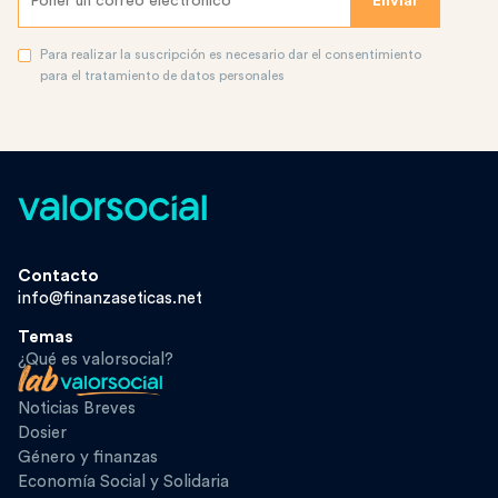
Para realizar la suscripción es necesario dar el consentimiento
para el tratamiento de datos personales
Contacto
info@finanzaseticas.net
Temas
¿Qué es valorsocial?
Noticias Breves
Dosier
Género y finanzas
Economía Social y Solidaria