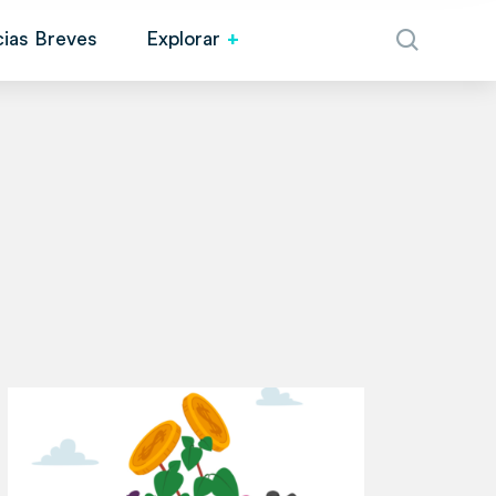
cias Breves
Explorar