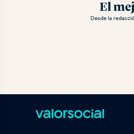
El me
Desde la redacció