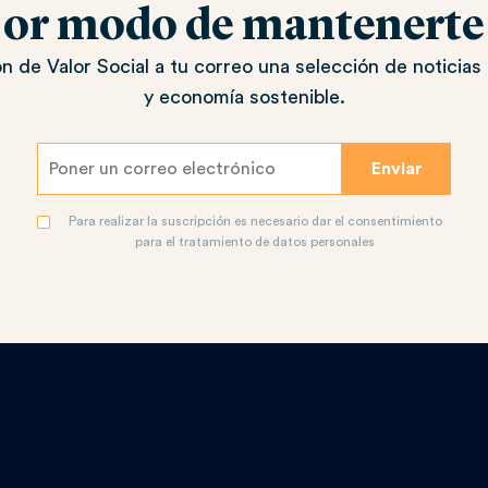
jor modo de mantenerte a
n de Valor Social a tu correo una selección de noticias 
y economía sostenible.
Para realizar la suscripción es necesario dar el consentimiento
para el tratamiento de datos personales