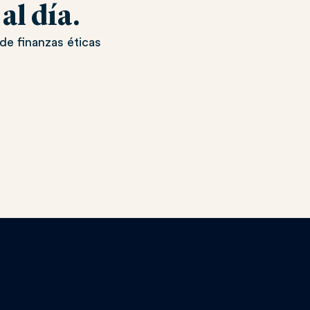
l día.
de finanzas éticas