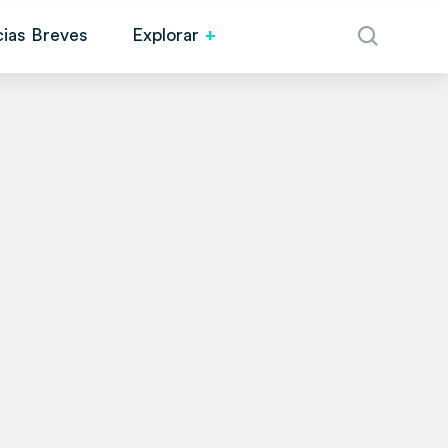
cias Breves
Explorar