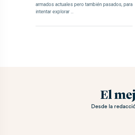
armados actuales pero también pasados, para
intentar explorar ...
El me
Desde la redacció