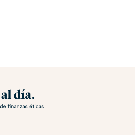
l día.
de finanzas éticas