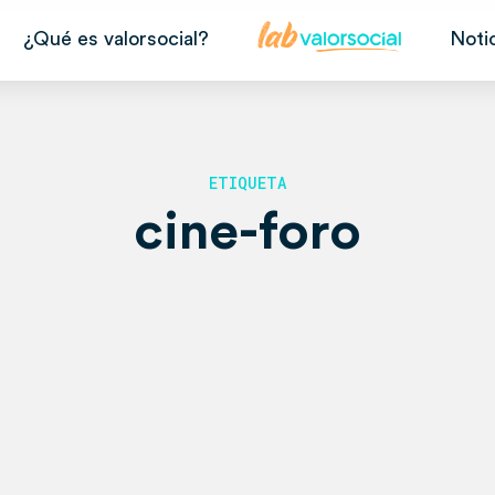
¿Qué es valorsocial?
Noti
ETIQUETA
cine-foro