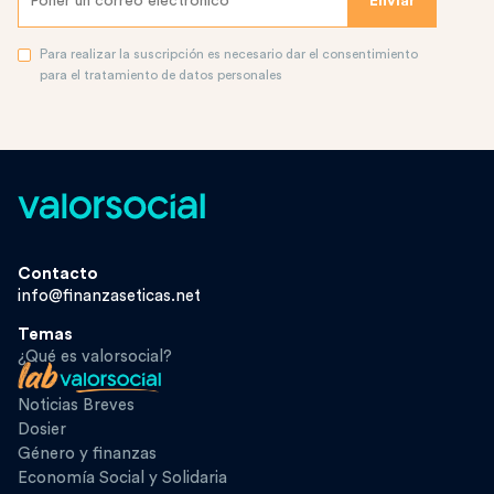
Para realizar la suscripción es necesario dar el consentimiento
para el tratamiento de datos personales
Contacto
info@finanzaseticas.net
Temas
¿Qué es valorsocial?
Noticias Breves
Dosier
Género y finanzas
Economía Social y Solidaria