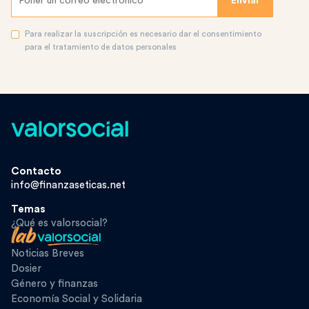
Para realizar la suscripción es necesario dar el consentimiento
para el tratamiento de datos personales
Contacto
info@finanzaseticas.net
Temas
¿Qué es valorsocial?
Noticias Breves
Dosier
Género y finanzas
Economía Social y Solidaria