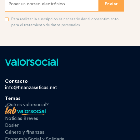
Para realizar la suscripción es necesario dar el consentimiento
para el tratamiento de datos personales
Contacto
info@finanzaseticas.net
Temas
¿Qué es valorsocial?
Noticias Breves
Dosier
Género y finanzas
Economía Social y Solidaria