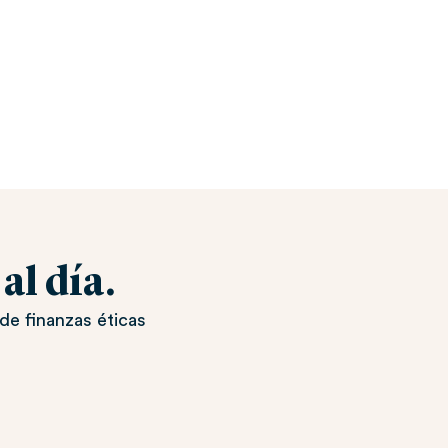
l día.
de finanzas éticas