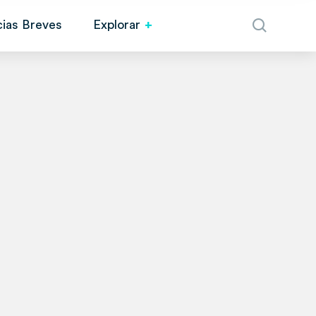
cias Breves
Explorar