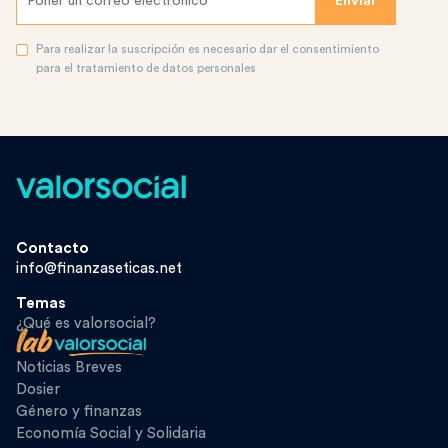
Para realizar la suscripción es necesario dar el consentimiento
para el tratamiento de datos personales
Contacto
info@finanzaseticas.net
Temas
¿Qué es valorsocial?
Noticias Breves
Dosier
Género y finanzas
Economía Social y Solidaria