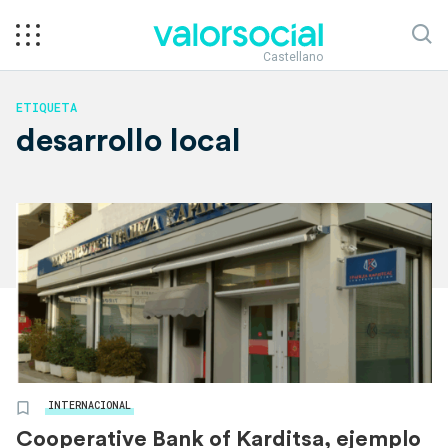
Castellano
ETIQUETA
desarrollo local
INTERNACIONAL
Cooperative Bank of Karditsa, ejemplo