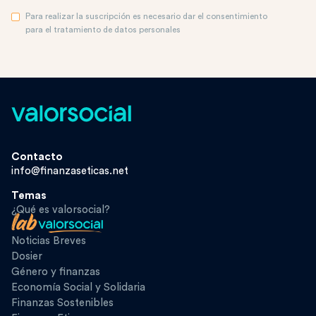
Para realizar la suscripción es necesario dar el consentimiento
para el tratamiento de datos personales
Contacto
info@finanzaseticas.net
Temas
¿Qué es valorsocial?
Noticias Breves
Dosier
Género y finanzas
Economía Social y Solidaria
Finanzas Sostenibles