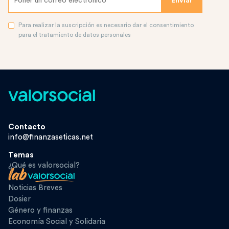
Para realizar la suscripción es necesario dar el consentimiento
para el tratamiento de datos personales
Contacto
info@finanzaseticas.net
Temas
¿Qué es valorsocial?
Noticias Breves
Dosier
Género y finanzas
Economía Social y Solidaria