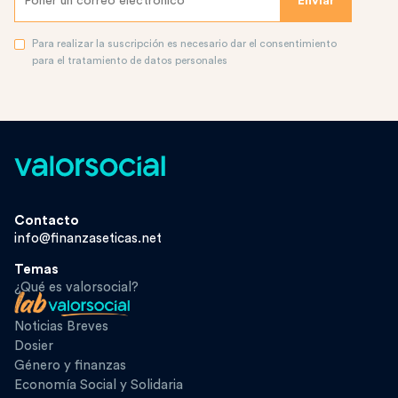
Para realizar la suscripción es necesario dar el consentimiento
para el tratamiento de datos personales
Contacto
info@finanzaseticas.net
Temas
¿Qué es valorsocial?
Noticias Breves
Dosier
Género y finanzas
Economía Social y Solidaria