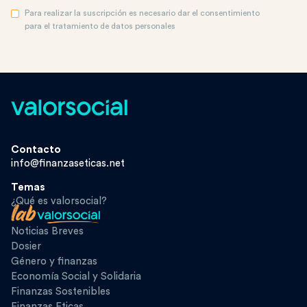
Para realizar la suscripción es necesario dar el consentimiento
para el tratamiento de datos personales
Contacto
info@finanzaseticas.net
Temas
¿Qué es valorsocial?
Noticias Breves
Dosier
Género y finanzas
Economía Social y Solidaria
Finanzas Sostenibles
Finanzas Eticas