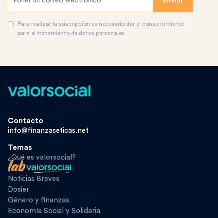
Para realizar la suscripción es necesario dar el consentimiento
para el tratamiento de datos personales
Contacto
info@finanzaseticas.net
Temas
¿Qué es valorsocial?
Noticias Breves
Dosier
Género y finanzas
Economía Social y Solidaria