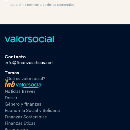
para el tratamiento de datos personales
Contacto
info@finanzaseticas.net
Temas
¿Qué es valorsocial?
Noticias Breves
Dosier
Género y finanzas
Economía Social y Solidaria
Finanzas Sostenibles
Finanzas Eticas
Suscripción