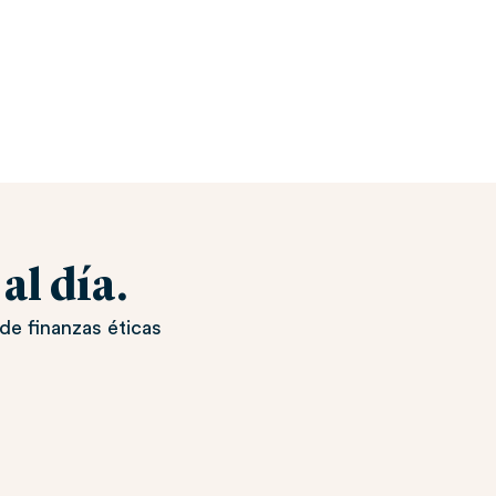
l día.
de finanzas éticas