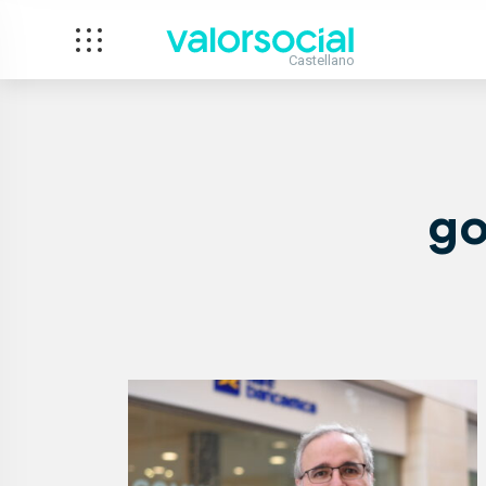
Castellano
go