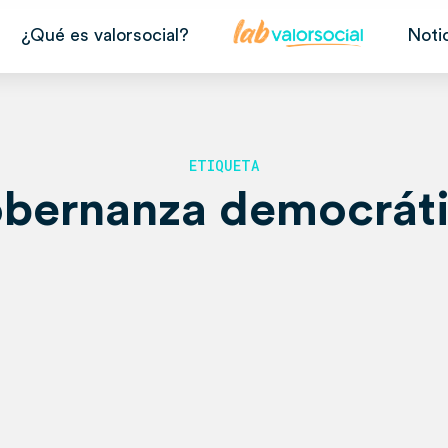
¿Qué es valorsocial?
Noti
ETIQUETA
bernanza democrát