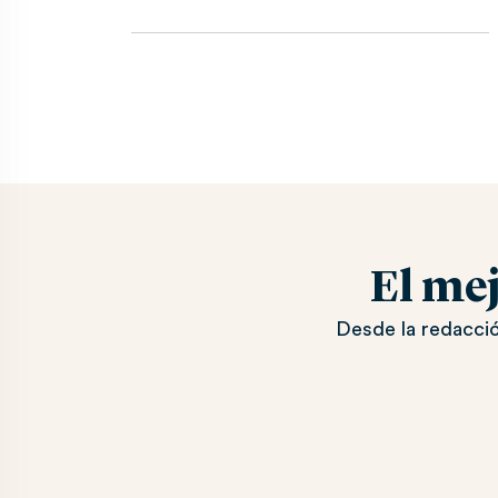
El me
Desde la redacció