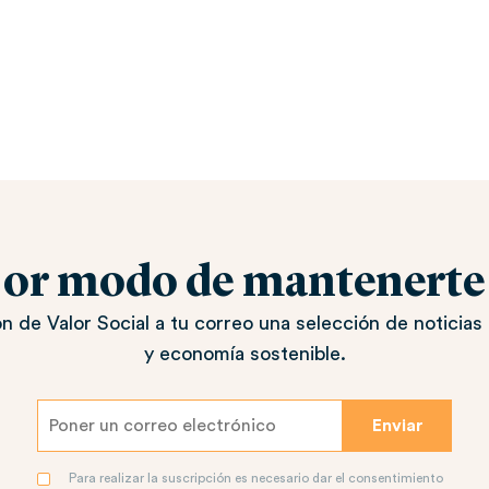
jor modo de mantenerte a
n de Valor Social a tu correo una selección de noticias 
y economía sostenible.
Para realizar la suscripción es necesario dar el consentimiento