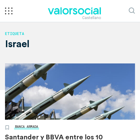
Castellano
ETIQUETA
Israel
BANCA ARMADA
Santander y BBVA entre los 10