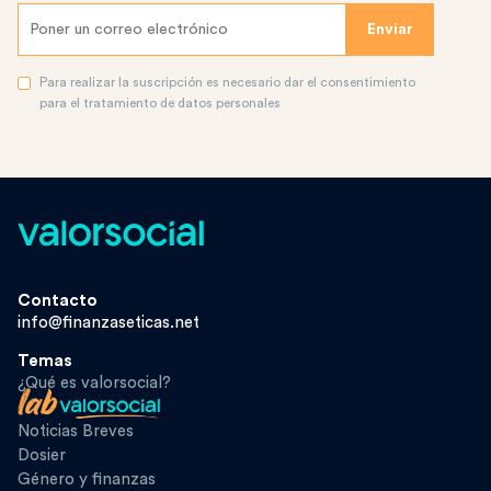
Para realizar la suscripción es necesario dar el consentimiento
para el tratamiento de datos personales
Contacto
info@finanzaseticas.net
Temas
¿Qué es valorsocial?
Noticias Breves
Dosier
Género y finanzas