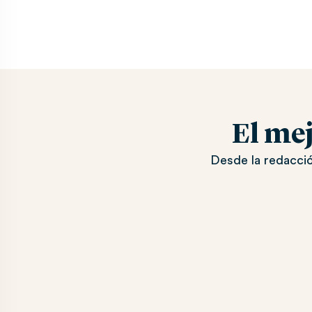
El me
Desde la redacció