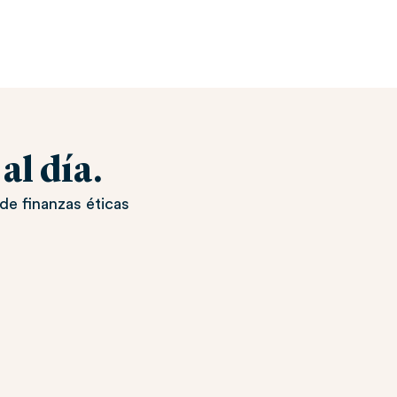
l día.
de finanzas éticas