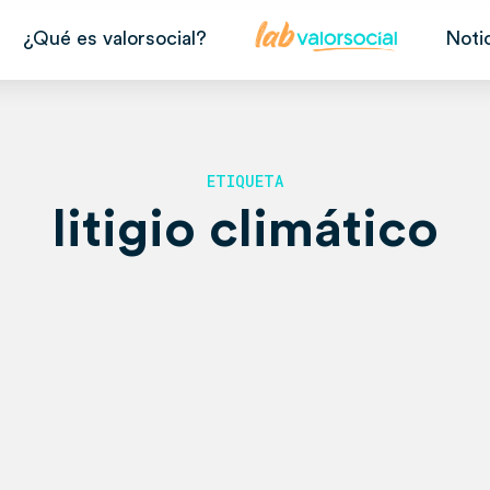
¿Qué es valorsocial?
Noti
ETIQUETA
litigio climático