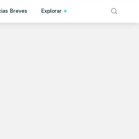
cias Breves
Explorar