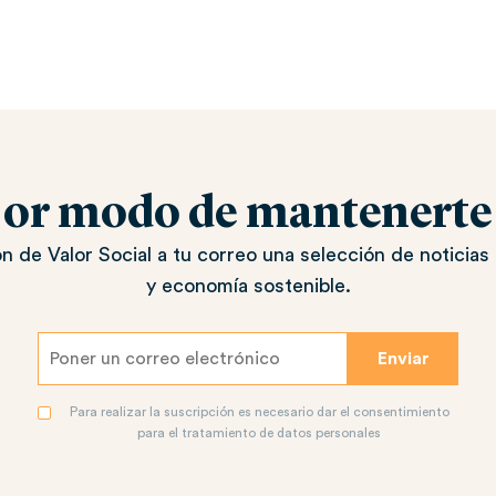
jor modo de mantenerte a
n de Valor Social a tu correo una selección de noticias 
y economía sostenible.
Para realizar la suscripción es necesario dar el consentimiento
para el tratamiento de datos personales