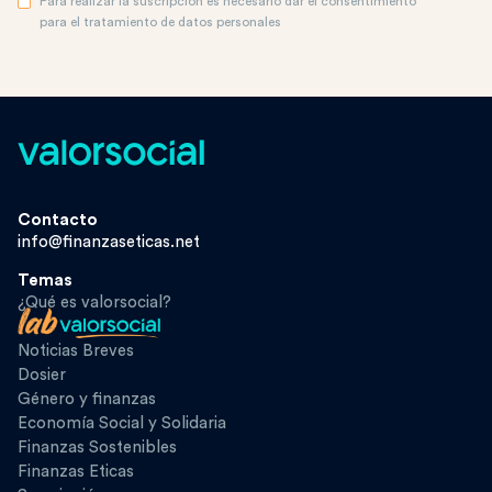
Para realizar la suscripción es necesario dar el consentimiento
para el tratamiento de datos personales
Contacto
info@finanzaseticas.net
Temas
¿Qué es valorsocial?
Noticias Breves
Dosier
Género y finanzas
Economía Social y Solidaria
Finanzas Sostenibles
Finanzas Eticas