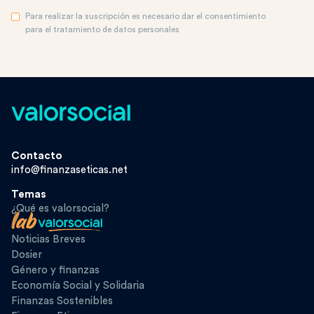
Para realizar la suscripción es necesario dar el consentimiento
para el tratamiento de datos personales
Contacto
info@finanzaseticas.net
Temas
¿Qué es valorsocial?
Noticias Breves
Dosier
Género y finanzas
Economía Social y Solidaria
Finanzas Sostenibles