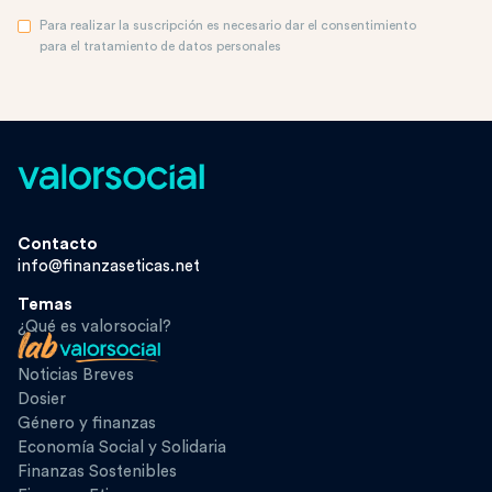
Para realizar la suscripción es necesario dar el consentimiento
para el tratamiento de datos personales
Contacto
info@finanzaseticas.net
Temas
¿Qué es valorsocial?
Noticias Breves
Dosier
Género y finanzas
Economía Social y Solidaria
Finanzas Sostenibles