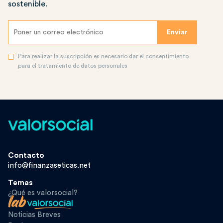
sostenible.
Para realizar la suscripción es necesario dar el consentimiento
para el tratamiento de datos personales
Contacto
info@finanzaseticas.net
Temas
¿Qué es valorsocial?
Noticias Breves