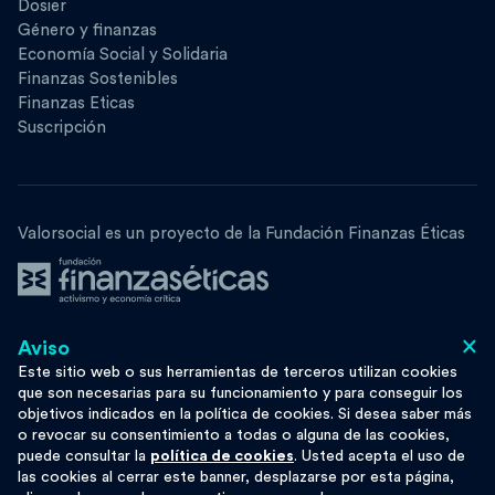
Dosier
Género y finanzas
Economía Social y Solidaria
Finanzas Sostenibles
Finanzas Eticas
Suscripción
Valorsocial es un proyecto de la Fundación Finanzas Éticas
×
Aviso
Síguenos
Este sitio web o sus herramientas de terceros utilizan cookies
que son necesarias para su funcionamiento y para conseguir los
objetivos indicados en la política de cookies. Si desea saber más
o revocar su consentimiento a todas o alguna de las cookies,
puede consultar la
política de cookies
. Usted acepta el uso de
Esta obra se distribuye bajo licencia
Moze
las cookies al cerrar este banner, desplazarse por esta página,