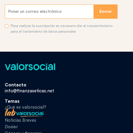
Para realizar la suscripción es necesario dar el consentimiento
para el tratamiento de datos personales
Contacto
info@finanzaseticas.net
Temas
¿Qué es valorsocial?
Noticias Breves
Dosier