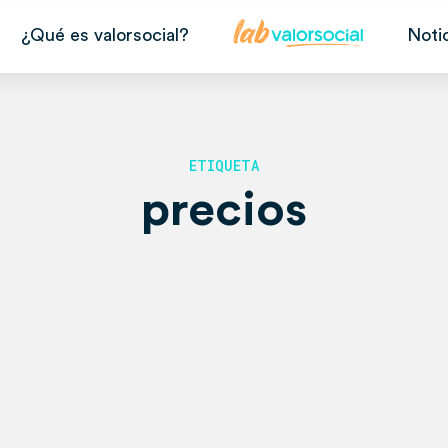
¿Qué es valorsocial?
Noti
ETIQUETA
precios