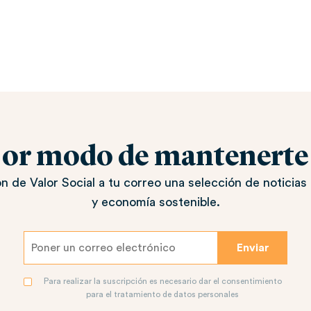
jor modo de mantenerte a
n de Valor Social a tu correo una selección de noticias 
y economía sostenible.
Para realizar la suscripción es necesario dar el consentimiento
para el tratamiento de datos personales