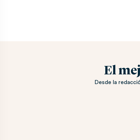
El me
Desde la redacció