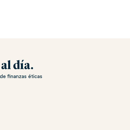
l día.
de finanzas éticas