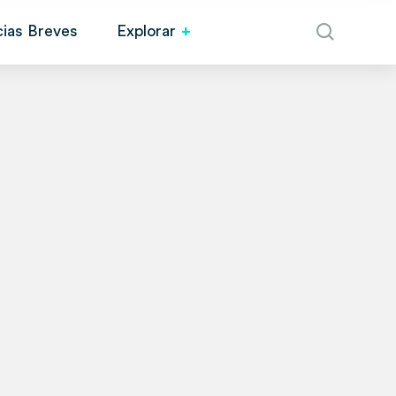
cias Breves
Explorar