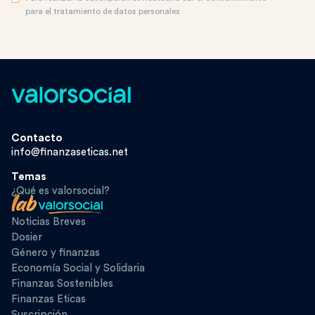
para el tratamiento de datos personales
Contacto
info@finanzaseticas.net
Temas
¿Qué es valorsocial?
Noticias Breves
Dosier
Género y finanzas
Economía Social y Solidaria
Finanzas Sostenibles
Finanzas Eticas
Suscripción