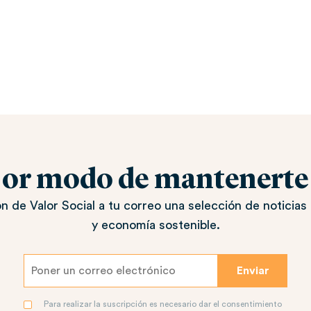
jor modo de mantenerte a
n de Valor Social a tu correo una selección de noticias 
y economía sostenible.
Para realizar la suscripción es necesario dar el consentimiento