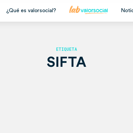
¿Qué es valorsocial?
Noti
ETIQUETA
SIFTA