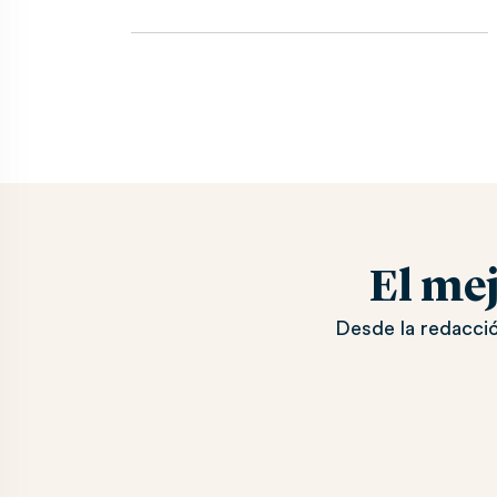
El me
Desde la redacció