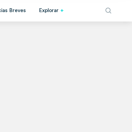
cias Breves
Explorar