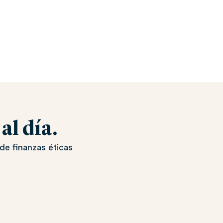
l día.
de finanzas éticas