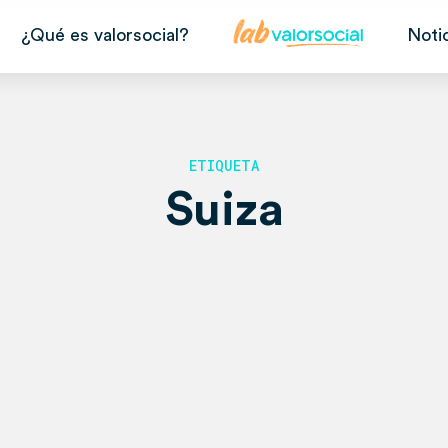
¿Qué es valorsocial?
Noti
ETIQUETA
Suiza