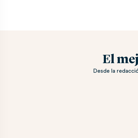
El me
Desde la redacció