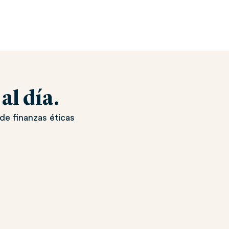
l día.
de finanzas éticas