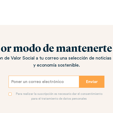
jor modo de mantenerte a
n de Valor Social a tu correo una selección de noticias 
y economía sostenible.
Para realizar la suscripción es necesario dar el consentimiento
para el tratamiento de datos personales