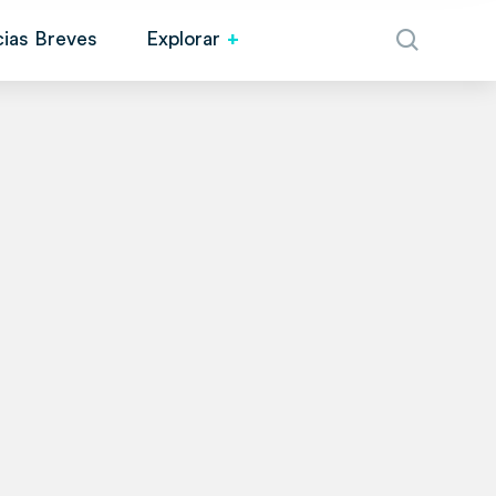
cias Breves
Explorar