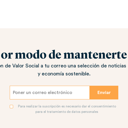
jor modo de mantenerte a
n de Valor Social a tu correo una selección de noticias 
y economía sostenible.
Para realizar la suscripción es necesario dar el consentimiento
para el tratamiento de datos personales