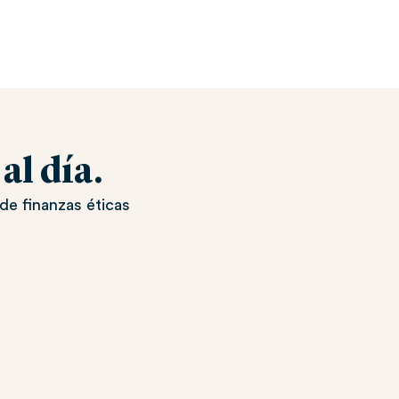
l día.
de finanzas éticas