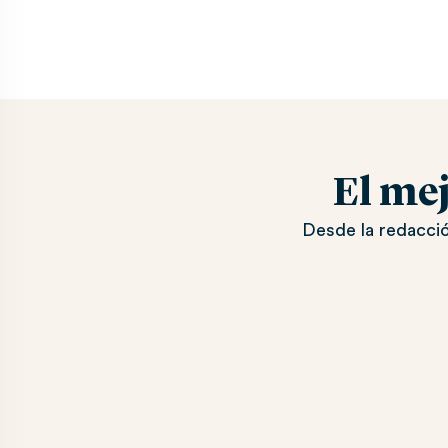
El me
Desde la redacció