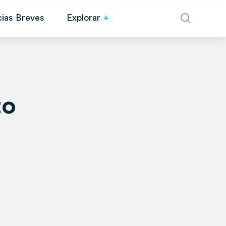
cias Breves
Explorar
to