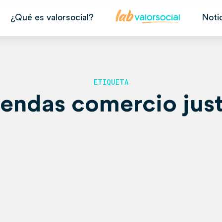
¿Qué es valorsocial?
Noti
ETIQUETA
iendas comercio jus