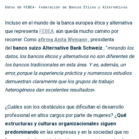
Datos de FEBEA- Federación de Bancos Éticos y Alternativos
Incluso en el mundo de la banca europea ética y alternativa
que representa
FEBEA,
aún queda mucho camino por
recorrer. Como
afirma Anita Wymann
, presidenta
del
banco suizo Alternative Bank Schweiz
, “
mirando los
datos, los bancos éticos y alternativos no son diferentes de
los bancos tradicionales en esta área. Y es, además, un
error, porque la experiencia práctica y numerosos estudios
demuestran claramente que los grupos de trabajo
heterogéneos dan excelentes resultados
».
¿Cuáles son los obstáculos que dificultan el desarrollo
profesional en altos cargos por parte de mujeres? ¿
Qué
estructuras y culturas organizacionales siguen
predominando
en las empresas y en la sociedad que no