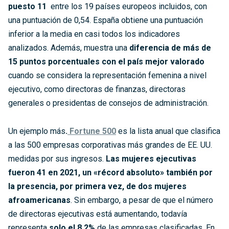
puesto 11
entre los 19 países europeos incluidos, con
una puntuación de 0,54. España obtiene una puntuación
inferior a la media en casi todos los indicadores
analizados. Además, muestra una
diferencia de más de
15 puntos porcentuales con el país mejor valorado
cuando se considera la representación femenina a nivel
ejecutivo, como directoras de finanzas, directoras
generales o presidentas de consejos de administración.
Un ejemplo más
.
Fortune 500
es la lista anual que clasifica
a las 500 empresas corporativas más grandes de EE. UU.
medidas por sus ingresos.
Las mujeres ejecutivas
fueron 41 en 2021, un
«récord absoluto»
también por
la presencia, por primera vez, de dos mujeres
afroamericanas
. Sin embargo, a pesar de que el número
de directoras ejecutivas está aumentando, todavía
representa
solo el 8,2%
de las empresas clasificadas.
En