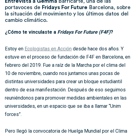
Entrevista a Gemma
Barricarte, una de las
portavoces de
Fridays For Future
Barcelona, sobre
la situación del movimiento y los últimos datos del
cambio climático.
¿Cómo te vinculaste a
Fridays For Future (F4F)
?
Estoy en
Ecologistas en Acción
desde hace dos años. Y
estuve en el proceso de fundación de F4F en Barcelona, en
febrero del 2019. Fue a raíz de la
Marcha por el clima
del
10 de noviembre, cuando nos juntamos unas pocas de
distintas universidades para crear un bloque estudiantil
dentro de esa manifestación. Después de eso seguimos
reuniéndonos para promover medidas ambientales en las
universidades, en un espacio que se iba a llamar “Unim
forces”.
Pero llegó la convocatoria de Huelga Mundial por el Clima