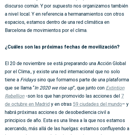
discurso común. Y por supuesto nos organizamos también
a nivel local. Y en referencia a hermanamientos con otros
espacios, estamos dentro de una red climática en
Barcelona de movimientos por el clima.
¿Cuáles son las próximas fechas de movilización?
El 20 de noviembre se está preparando una Acción Global
por el Clima., y existe una red internacional que no solo
tiene a
Fridays
sino que formamos parte de una plataforma
que se llama “
In 2020 we rise up
”, que junto con
Extintion
Rebellion
-son los que han promovido las acciones del
7
de octubre en Madrid
y en otras
59 ciudades del mundo
–
y
habrá próximas acciones de desobediencia civil a
principios de año. Esta es una línea a la que nos estamos
acercando, más allá de las huelgas: estamos confluyendo a