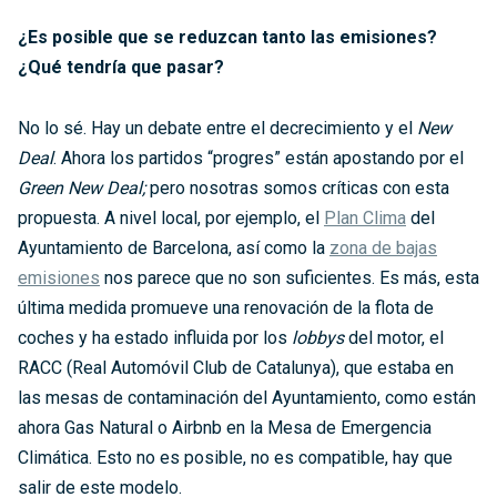
¿Es posible que se reduzcan tanto las emisiones?
¿Qué tendría que pasar?
No lo sé. Hay un debate entre el decrecimiento y el
New
Deal
. Ahora los partidos “progres” están apostando por el
Green New Deal;
pero nosotras somos críticas con esta
propuesta. A nivel local, por ejemplo, el
Plan Clima
del
Ayuntamiento de Barcelona, así como la
zona de bajas
emisiones
nos parece que no son suficientes. Es más, esta
última medida promueve una renovación de la flota de
coches y ha estado influida por los
lobbys
del motor, el
RACC (Real Automóvil Club de Catalunya), que estaba en
las mesas de contaminación del Ayuntamiento, como están
ahora Gas Natural o Airbnb en la Mesa de Emergencia
Climática. Esto no es posible, no es compatible, hay que
salir de este modelo.