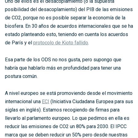
Uno de ellos es el desacoplamiento (o la supuesta
posibilidad del desacoplamiento) del PIB de las emisiones
de CO2, porque no es posible separar la economía de la
biosfera. En 30 años de acuerdos internacionales que se ha
estado planteando esto, teniendo en cuenta los acuerdos
de París y el
protocolo de Kioto fallido
.
Esa parte de los ODS no nos gusta, pero supongo que
habría que hablarlo más en profundidad para tener una
postura común.
A nivel europeo se está promoviendo desde el movimiento
internacional una
ECI
(Iniciativa Ciudadana Europea para sus
siglas en inglés).
Estamos recogiendo de firmas para
llevarlo al parlamento europeo. Lo que pedimos en ella es
reducir las emisiones de CO2 un 80% para 2030. El IPCC
marca que se deben reducir un 50% pero desde nuestras