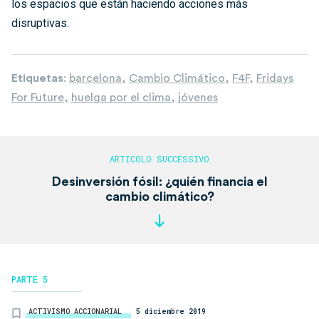
los espacios que están haciendo acciones más
disruptivas.
Etiquetas
:
barcelona
,
Cambio Climático
,
F4F
,
Fridays
For Future
,
huelga por el clima
,
jóvenes
Desinversión fósil: ¿quién financia el
cambio climático?
PARTE 5
ACTIVISMO ACCIONARIAL
5 diciembre 2019