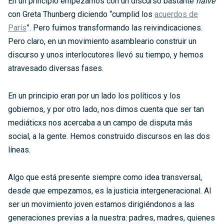
En un principio empezamos con un discurso bastante
naive
con Greta Thunberg diciendo “cumplid los
acuerdos de
París
”. Pero fuimos transformando las reivindicaciones.
Pero claro, en un movimiento asambleario construir un
discurso y unos interlocutores llevó su tiempo, y hemos
atravesado diversas fases.
En un principio eran por un lado los políticos y los
gobiernos, y por otro lado, nos dimos cuenta que ser tan
mediáticxs nos acercaba a un campo de disputa más
social, a la gente. Hemos construido discursos en las dos
líneas.
Algo que está presente siempre como idea transversal,
desde que empezamos, es la justicia intergeneracional. Al
ser un movimiento joven estamos dirigiéndonos a las
generaciones previas a la nuestra: padres, madres, quienes