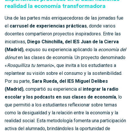
realidad la economía transformadora
Una de las partes más enriquecedoras de las jornadas fue
el
carrusel de experiencias prácticas
, donde varios
docentes compartieron proyectos inspiradores. Entre las
iniciativas,
Diego Chinchilla, del IES Juan de la Cierva
(Madrid)
, expuso su experiencia aplicando la
economía del
dónut
en las clases de economía. Un proyecto denominado
«
Rosquilliza tu temario
«, que invita a los estudiantes a
replantear su visión sobre el consumo y la sostenibilidad.
Por su parte,
Sara Rueda, del IES Miguel Delibes
(Madrid)
, compartió su experiencia al
integrar la radio
escolar y los podcasts en sus clases de economía
, lo
que permitió a los estudiantes reflexionar sobre temas
como la desigualdad y la relación entre la economía y la
realidad social. Esta metodología fomenta una participación
activa del alumnado, brindándoles la oportunidad de