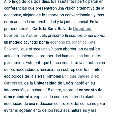
A lo largo de los dos días, los asistentes participaron en
conferencias que presentaron una visión alternativa de la
economía, alejada de los modelos convencionales y más
enfocada en la sostenibilidad y la justicia social. En la
primera sesión,
Carlota Sanz Ruíz
, de
Doughnut
Economics Action Lab
, presentó la
economía del dónut,
un modelo acuñado por la
economista británica Kate
Raworth
, que ofrece una vía para abordar los desafíos
actuales, uniendo la prosperidad humana con los límites
planetarios. Este enfoque busca equilibrar la satisfacción
de las necesidades humanas sin sobrepasar los límites
ecológicos de la Tierra. También
Enrique Javier Díez
Gutiérrez
, de la
Universidad de León
, habló en su
intervención, el sábado 18 enero, sobre el
concepto de
decrecimiento
, explicando cómo esta teoría plantea la
necesidad de una reducción controlada del consumo para
evitar el agotamiento de los recursos naturales y las