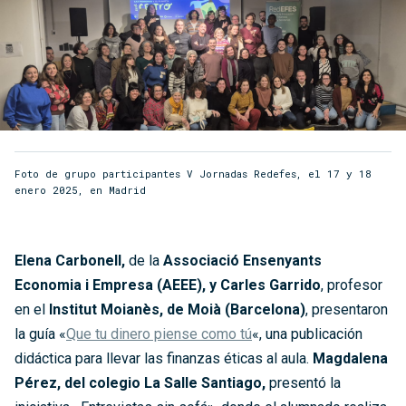
Foto de grupo participantes V Jornadas Redefes, el 17 y 18
enero 2025, en Madrid
Elena Carbonell,
de la
Associació Ensenyants
Economia i Empresa (AEEE), y Carles Garrido
, profesor
en el
Institut Moianès, de Moià (Barcelona)
, presentaron
la guía «
Que tu dinero piense como tú
«, una publicación
didáctica para llevar las finanzas éticas al aula.
Magdalena
Pérez, del colegio La Salle Santiago,
presentó la