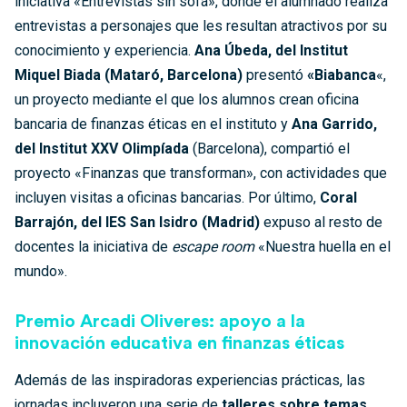
iniciativa «Entrevistas sin sofá», donde el alumnado realiza
entrevistas a personajes que les resultan atractivos por su
conocimiento y experiencia.
Ana Úbeda, del Institut
Miquel Biada (Mataró, Barcelona)
presentó
«Biabanca
«,
un proyecto mediante el que los alumnos crean oficina
bancaria de finanzas éticas en el instituto y
Ana Garrido,
del Institut XXV Olimpíada
(Barcelona), compartió el
proyecto «Finanzas que transforman», con actividades que
incluyen visitas a oficinas bancarias. Por último,
Coral
Barrajón, del IES San Isidro (Madrid)
expuso al resto de
docentes la iniciativa de
escape room
«Nuestra huella en el
mundo».
Premio Arcadi Oliveres:
apoyo a la
innovación educativa en finanzas éticas
Además de las inspiradoras experiencias prácticas, las
jornadas incluyeron una serie de
talleres sobre temas