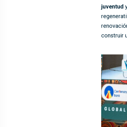
juventud
y
regenerati
renovación
construir 