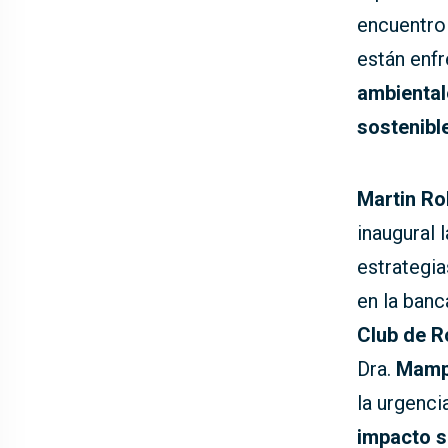
encuentro
están enf
ambiental
sostenibl
Martin Ro
inaugural 
estrategia
en la banc
Club de 
Dra.
Mamp
la urgenci
impacto s