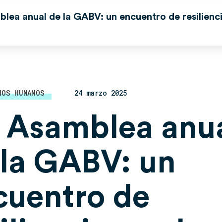
lea anual de la GABV: un encuentro de resilienci
a
HOS HUMANOS
24 marzo 2025
ª Asamblea anu
 la GABV: un
cuentro de