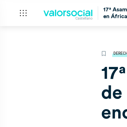
17ª Asamb
en Áfric
Castellano
DEREC
17
de
en