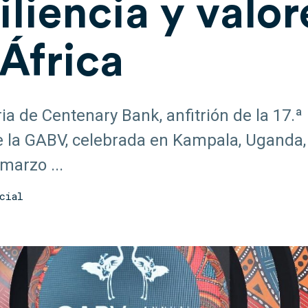
iliencia y valor
África
ria de Centenary Bank, anfitrión de la 17.
 la GABV, celebrada en Kampala, Uganda, 
 marzo ...
cial