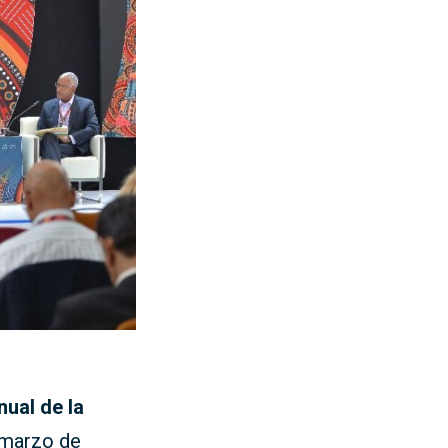
nual de la
e marzo de