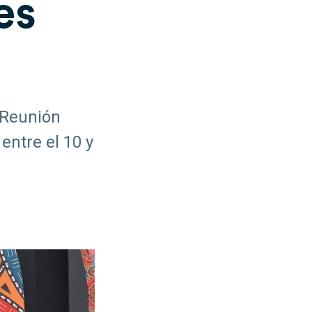
es
ª Reunión
entre el 10 y