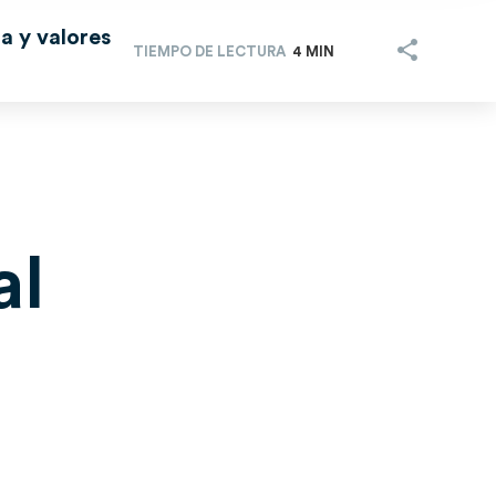
a y valores
TIEMPO DE LECTURA
4 MIN
al