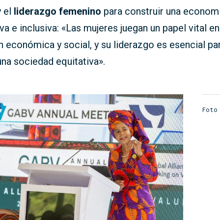
 el
liderazgo femenino
para construir una econom
va e inclusiva: «Las mujeres juegan un papel vital en
 económica y social, y su liderazgo es esencial pa
una sociedad equitativa».
Foto