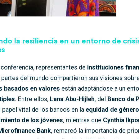
do la resiliencia en un entorno de crisi
es
 conferencia, representantes de
instituciones fina
s partes del mundo compartieron sus visiones sob
s basados en valores
están adaptándose a un ent
tiples
. Entre ellos,
Lana Abu-Hijleh
, del
Banco de P
 papel vital de los bancos en la
equidad de género
miento de los jóvenes
, mientras que
Cynthia Ik
icrofinance Bank
, remarcó la importancia de prior