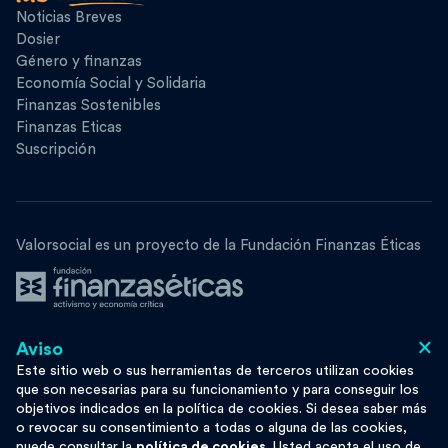
Noticias Breves
Dosier
Género y finanzas
Economía Social y Solidaria
Finanzas Sostenibles
Finanzas Eticas
Suscripción
Valorsocial es un proyecto de la Fundación Finanzas Éticas
×
Aviso
Síguenos
Este sitio web o sus herramientas de terceros utilizan cookies
que son necesarias para su funcionamiento y para conseguir los
objetivos indicados en la política de cookies. Si desea saber más
o revocar su consentimiento a todas o alguna de las cookies,
puede consultar la
política de cookies
. Usted acepta el uso de