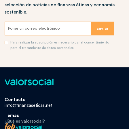
selección de noticias de finanzas éticas y economía
sostenible.
Para realizar la suscripción es necesario dar el consentimiento
para el tratamiento de datos personales
Contacto
info@finanzaseticas.net
Temas
¿Qué es valorsocial?