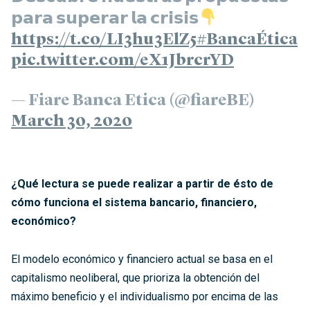
𝗽𝗮𝗿𝗮 𝘀𝘂𝗽𝗲𝗿𝗮𝗿 𝗹𝗮 𝗰𝗿𝗶𝘀𝗶𝘀
https://t.co/LI3hu3ElZ5
#BancaÉtica
pic.twitter.com/eX1JbrcrYD
— Fiare Banca Etica (@fiareBE)
March 30, 2020
¿Qué lectura se puede realizar a partir de ésto de
cómo funciona el sistema bancario, financiero,
económico?
El modelo económico y financiero actual se basa en el
capitalismo neoliberal, que prioriza la obtención del
máximo beneficio y el individualismo por encima de las