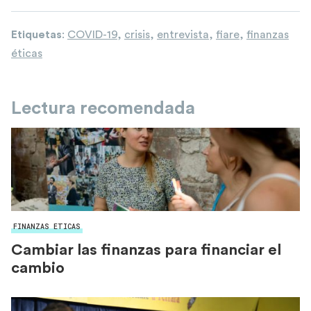
Etiquetas
:
COVID-19
,
crisis
,
entrevista
,
fiare
,
finanzas
éticas
Lectura recomendada
FINANZAS ETICAS
Cambiar las finanzas para financiar el
cambio